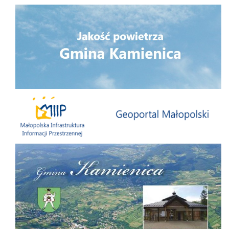
Jakość powietrza
Małopolska Infrastruktura Informacji Przestrzennej
Folder Gminy Kamienica