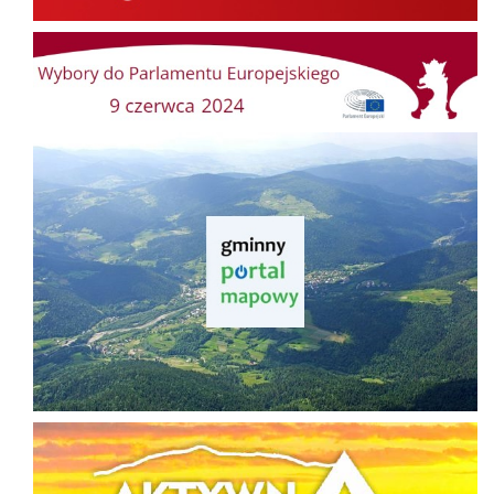
Wybory do Parlamentu Europejskiego
Gminny Portal Mapowy
Aktywna Mogielica