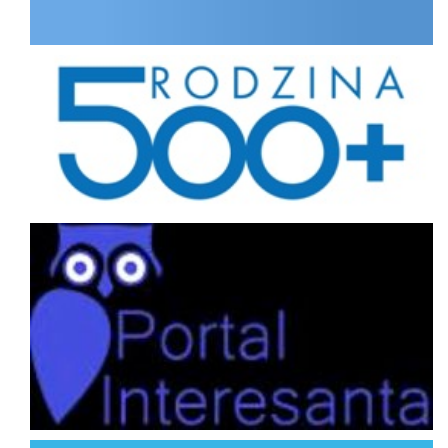
Rodzina
Portal interesanta
Program Priorytetowy Czyste Powietrze