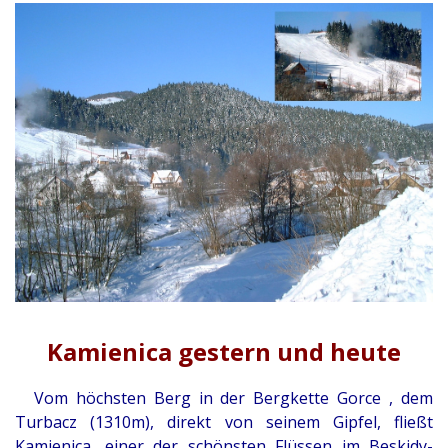
Kamienica gestern und heute
Vom höchsten Berg in der Bergkette Gorce , dem
Turbacz (1310m), direkt von seinem Gipfel, fließt
Kamienica, einer der schönsten Flüssen im Beskidy-