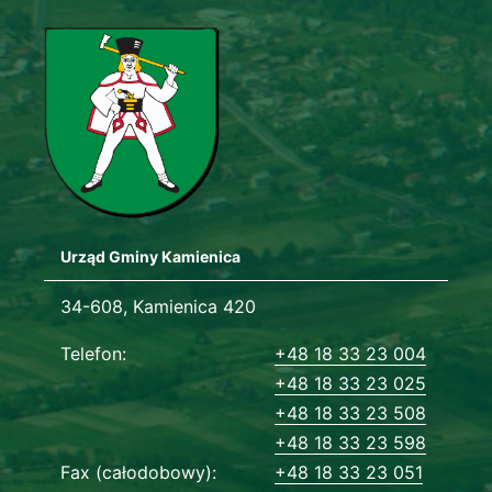
Urząd Gminy Kamienica
Adres urzędu
34-608, Kamienica 420
Dane kontaktowe
Telefon
+48 18 33 23 004
+48 18 33 23 025
+48 18 33 23 508
+48 18 33 23 598
Fax (całodobowy)
+48 18 33 23 051