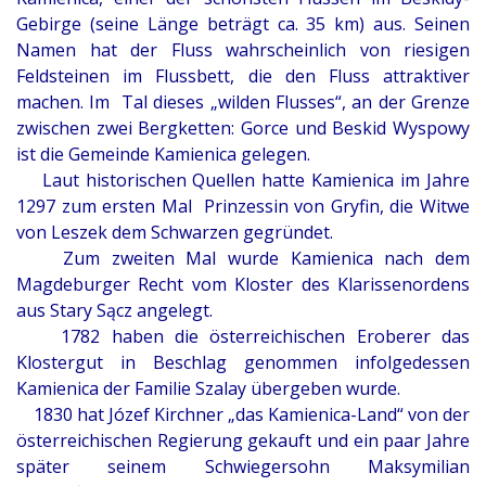
Gebirge (seine Länge beträgt ca. 35 km) aus. Seinen
Namen hat der Fluss wahrscheinlich von riesigen
Feldsteinen im Flussbett, die den Fluss attraktiver
machen. Im Tal dieses „wilden Flusses“, an der Grenze
zwischen zwei Bergketten: Gorce und Beskid Wyspowy
ist die Gemeinde Kamienica gelegen.
Laut historischen Quellen hatte Kamienica im Jahre
1297 zum ersten Mal Prinzessin von Gryfin, die Witwe
von Leszek dem Schwarzen gegründet.
Zum zweiten Mal wurde Kamienica nach dem
Magdeburger Recht vom Kloster des Klarissenordens
aus Stary Sącz angelegt.
1782 haben die österreichischen Eroberer das
Klostergut in Beschlag genommen infolgedessen
Kamienica der Familie Szalay übergeben wurde.
1830 hat Józef Kirchner „das Kamienica-Land“ von der
österreichischen Regierung gekauft und ein paar Jahre
später seinem Schwiegersohn Maksymilian