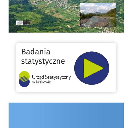
Badania statystyczne
INTERNET.GOV.PL