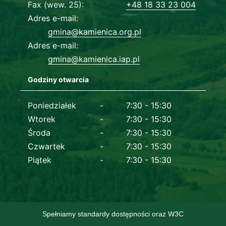
Fax (wew. 25)
+48 18 33 23 004
Adres e-mail
gmina@kamienica.org.pl
Adres e-mail
gmina@kamienica.iap.pl
Godziny otwarcia
Dane kontaktowe
Poniedziałek
7:30 - 15:30
Wtorek
7:30 - 15:30
Środa
7:30 - 15:30
Czwartek
7:30 - 15:30
Piątek
7:30 - 15:30
Spełniamy standardy dostępności oraz W3C