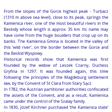
From the slopes of the Gorce highest peak - Turbacz
(1310 m above sea level), close to its peak, springs the
Kamienica river, one of the most beautiful rivers in the
Beskidy whose length is approx. 35 km. Its name may
have come from the huge boulders that crop up on its
banks. The Kamienica Gmina is located in the valley of
this ‘wild river’, on the border between the Gorce and
the Beskid Wyspowy.
Historical records show that Kamienica was first
founded by the widow of Leszek Czarny, Duchess
Gryfina in 1297. It was founded again, this time
following the principles of the Magdeburg settlement
law, by the Convent of St Clara from Stary Sącz.
In 1782, the Austrian partitioner authorities confiscated
the assets of the Convent, and as a result, Kamienica
came under the control of the Szalay family.
In 1830, Józef Kirchner purchased ‘the Kamienica state’