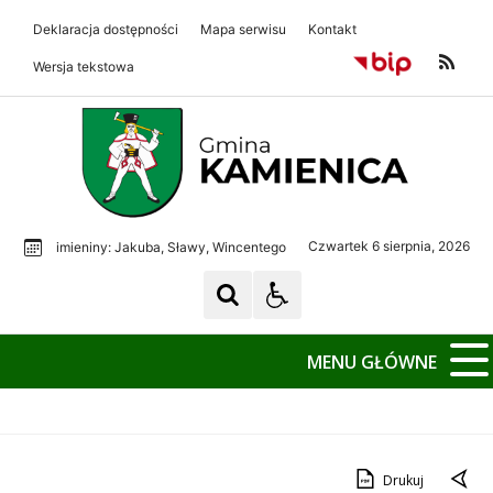
Deklaracja dostępności
Mapa serwisu
Kontakt
Wersja tekstowa
Gmina Kamienica
Gmina Kamienica
Czwartek 6 sierpnia, 2026
imieniny: Jakuba, Sławy, Wincentego
MENU GŁÓWNE
Drukuj