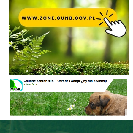
Schronisko