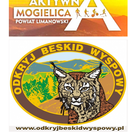
Odkryj Beskid Wyspowy