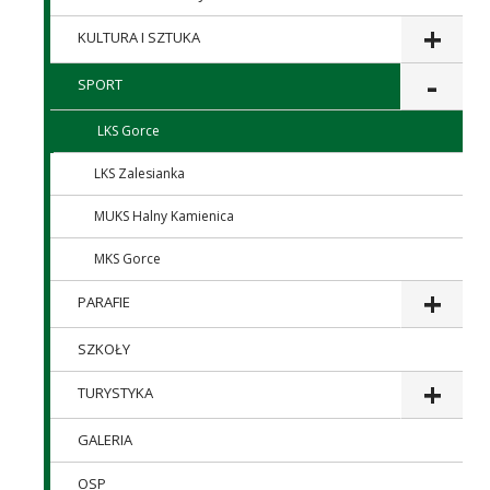
KULTURA I SZTUKA
SPORT
LKS Gorce
LKS Zalesianka
MUKS Halny Kamienica
MKS Gorce
PARAFIE
SZKOŁY
TURYSTYKA
GALERIA
OSP