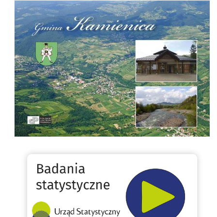
Folder Gminy Kamienica
Badania statystyczne