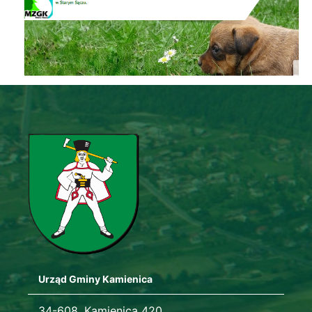
Urząd Gminy Kamienica
Adres urzędu
34-608, Kamienica 420