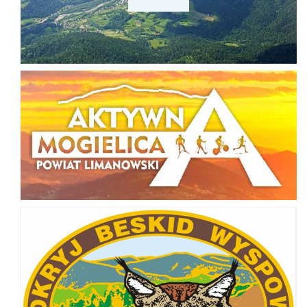
Aktywna Mogielica
Odkryj Beskid Wyspowy