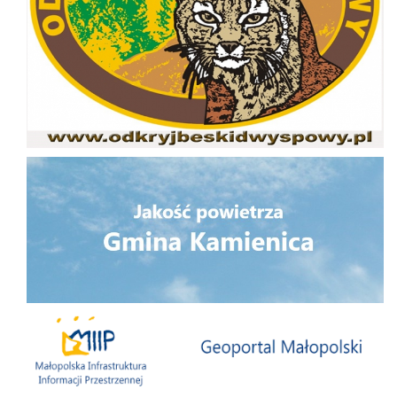
Jakość powietrza
Małopolska Infrastruktura Informacji Przestrzennej