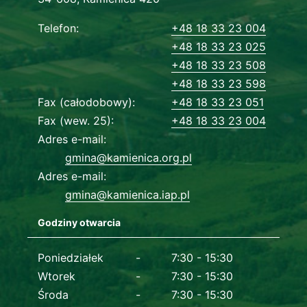
Dane kontaktowe
Telefon
+48 18 33 23 004
+48 18 33 23 025
+48 18 33 23 508
+48 18 33 23 598
Fax (całodobowy)
+48 18 33 23 051
Fax (wew. 25)
+48 18 33 23 004
Adres e-mail
gmina@kamienica.org.pl
Adres e-mail
gmina@kamienica.iap.pl
Godziny otwarcia
Dane kontaktowe
Poniedziałek
7:30 - 15:30
Wtorek
7:30 - 15:30
Środa
7:30 - 15:30