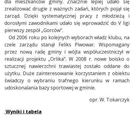
dla mieszkańców gminy. Znacznie lepiej udało się
zrealizować drugie z ważnych zadań, których pojął się
zarząd. Dzięki systematycznej pracy z młodzieżą i
dorosłymi zawodnikami udało się wprowadzić do V ligi
pierwszy zespół „Gorców".
Od 2006 roku po kolejnych wyborach władz klubu, na
czele zarządu stanął Feliks Piwowar. Wspomagany
przez nową radę gminy i wójta współuczestniczył w
realizacji projektu „Orlika". W 2008 r. nowe boisko o
sztucznej nawierzchni trawiastej zostało oddane do
użytku. Duże zainteresowanie korzystaniem z obiektu
świadczy o wybraniu trafnego kierunku w ramach
udoskonalania bazy sportowej w gminie.
opr. W. Tokarczyk
Wyniki i tabela