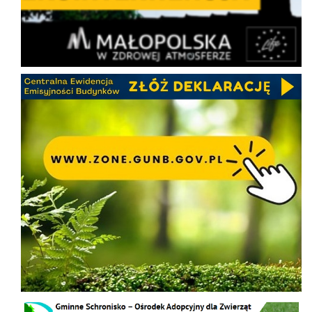
CEEB
Schronisko