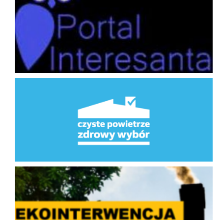
Program Priorytetowy Czyste Powietrze
Ekointerwencja