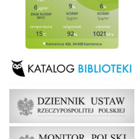
Biblioteka
Dziennik Ustaw Rzeczypospolitej Polskiej
Dziennik Urzędowy Rzeczypospolitej Polskiej Monitor Polski