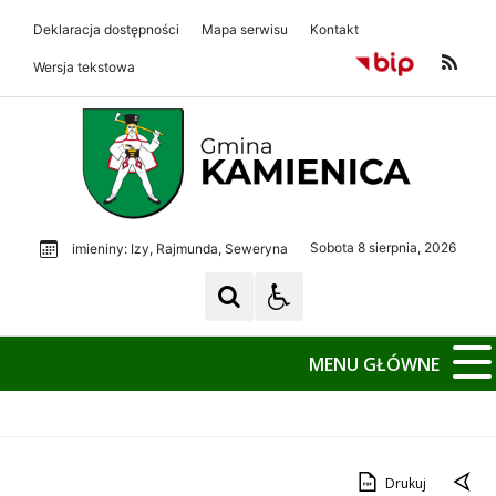
Deklaracja dostępności
Mapa serwisu
Kontakt
Wersja tekstowa
Gmina Kamienica
Gmina Kamienica
Sobota 8 sierpnia, 2026
imieniny: Izy, Rajmunda, Seweryna
MENU GŁÓWNE
Drukuj