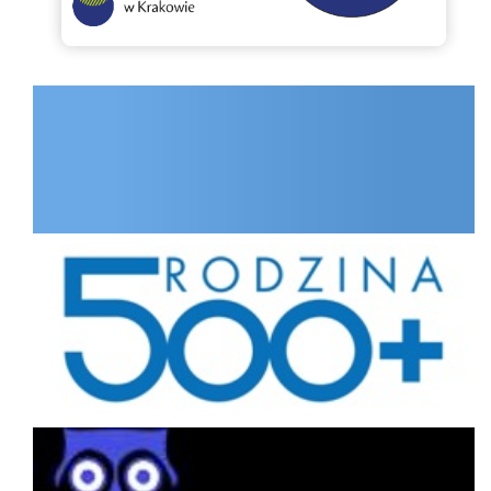
INTERNET.GOV.PL
Rodzina
Portal interesanta