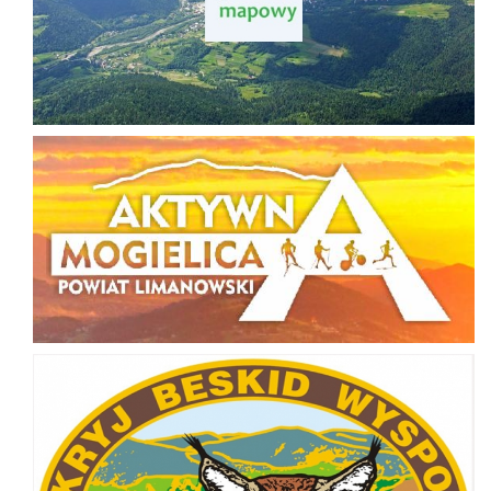
Aktywna Mogielica
Odkryj Beskid Wyspowy