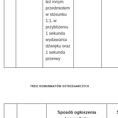
też innym
przedmiotem
w stosunku
1:1, w
przybliżeniu
1 sekunda
wydawania
dźwięku oraz
1 sekunda
przerwy
TREŚĆ KOMUNIKATÓW OSTRZEGAWCZYCH
Sposób ogłoszenia