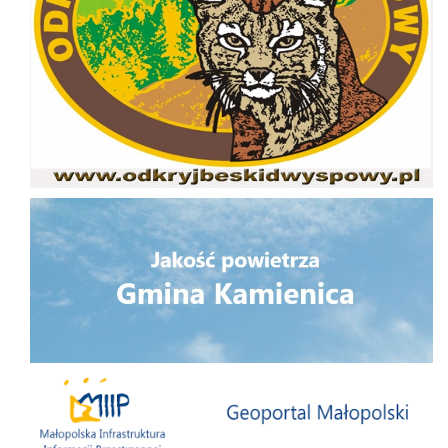
Jakość powietrza
Małopolska Infrastruktura Informacji Przestrzennej