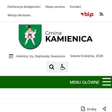
Deklaracja dostępności
Mapa serwisu
Kontakt
Wersja tekstowa
Gmina Kamienica
Gmina Kamienica
Sobota 8 sierpnia, 2026
imieniny: Izy, Rajmunda, Seweryna
MENU GŁÓWNE
Drukuj