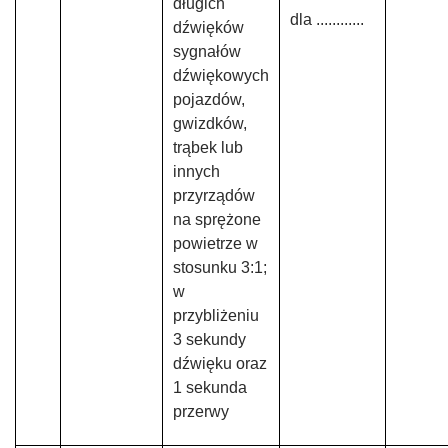
długich
dla ............
dźwięków
sygnałów
dźwiękowych
pojazdów,
gwizdków,
trąbek lub
innych
przyrządów
na sprężone
powietrze w
stosunku 3:1;
w
przybliżeniu
3 sekundy
dźwięku oraz
1 sekunda
przerwy