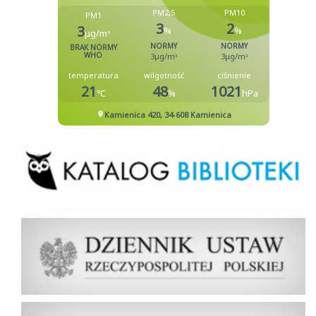
Biblioteka
Dziennik Ustaw Rzeczypospolitej Polskiej
Dziennik Urzędowy Rzeczypospolitej Polskiej Monitor Polski