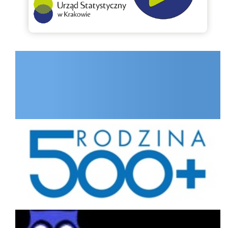
INTERNET.GOV.PL
Rodzina
Portal interesanta