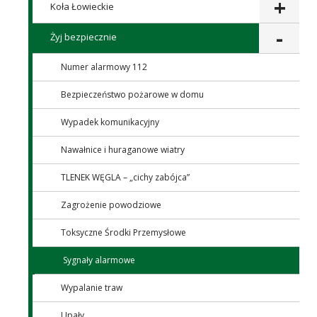
Koła Łowieckie
Żyj bezpiecznie
Numer alarmowy 112
Bezpieczeństwo pożarowe w domu
Wypadek komunikacyjny
Nawałnice i huraganowe wiatry
TLENEK WĘGLA – „cichy zabójca”
Zagrożenie powodziowe
Toksyczne Środki Przemysłowe
Sygnały alarmowe
Wypalanie traw
Upały