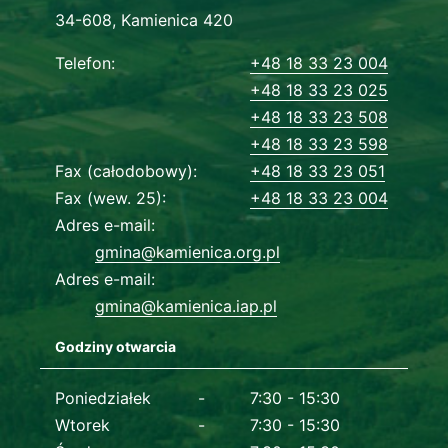
Adres urzędu
34-608, Kamienica 420
Dane kontaktowe
Telefon
+48 18 33 23 004
+48 18 33 23 025
+48 18 33 23 508
+48 18 33 23 598
Fax (całodobowy)
+48 18 33 23 051
Fax (wew. 25)
+48 18 33 23 004
Adres e-mail
gmina@kamienica.org.pl
Adres e-mail
gmina@kamienica.iap.pl
Godziny otwarcia
Dane kontaktowe
Poniedziałek
7:30 - 15:30
Wtorek
7:30 - 15:30