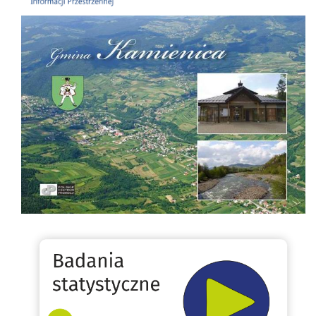
Folder Gminy Kamienica
Badania statystyczne