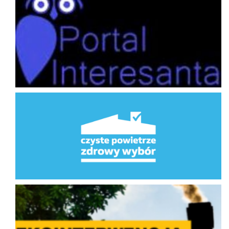
Program Priorytetowy Czyste Powietrze
Ekointerwencja