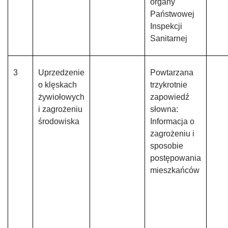
organy
Państwowej
Inspekcji
Sanitarnej
3
Uprzedzenie
Powtarzana
o klęskach
trzykrotnie
żywiołowych
zapowiedź
i zagrożeniu
słowna:
środowiska
Informacja o
zagrożeniu i
sposobie
postępowania
mieszkańców