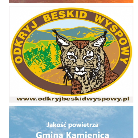
Odkryj Beskid Wyspowy
Jakość powietrza