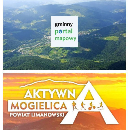
Aktywna Mogielica