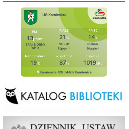
Biblioteka
Dziennik Ustaw Rzeczypospolitej Polskiej