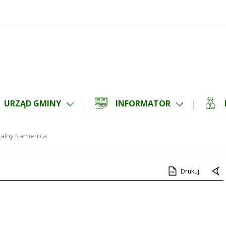
URZĄD GMINY
INFORMATOR
alny Kamienica
Drukuj