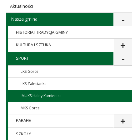
Aktualności
Nasza gmina
HISTORIA I TRADYCJA GMINY
KULTURA I SZTUKA
SPORT
LKS Gorce
LKS Zalesianka
MUKS Halny Kamienica
MKS Gorce
PARAFIE
SZKOŁY