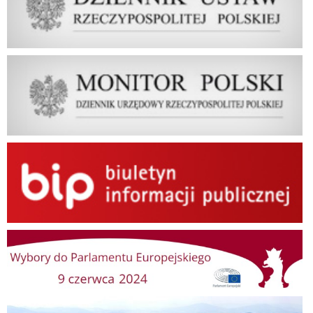
Dziennik Urzędowy Rzeczypospolitej Polskiej Monitor Polski
BIP
Wybory do Parlamentu Europejskiego
Gminny Portal Mapowy