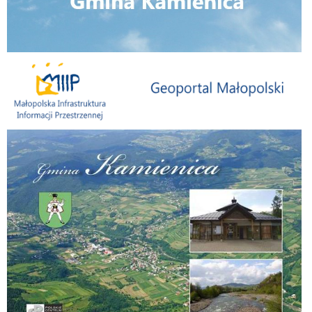
Małopolska Infrastruktura Informacji Przestrzennej
Folder Gminy Kamienica