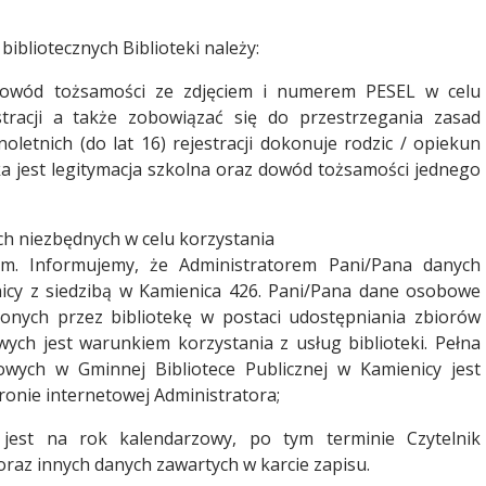
ibliotecznych Biblioteki należy:
 dowód tożsamości ze zdjęciem i numerem PESEL w celu
estracji a także zobowiązać się do przestrzegania zasad
letnich (do lat 16) rejestracji dokonuje rodzic / opiekun
ka jest legitymacja szkolna oraz dowód tożsamości jednego
h niezbędnych w celu korzystania
m. Informujemy, że Administratorem Pani/Pana danych
cy z siedzibą w Kamienica 426. Pani/Pana dane osobowe
zonych przez bibliotekę w postaci udostępniania zbiorów
wych jest warunkiem korzystania z usług biblioteki. Pełna
wych w Gminnej Bibliotece Publicznej w Kamienicy jest
ronie internetowej Administratora;
y jest na rok kalendarzowy, po tym terminie Czytelnik
oraz innych danych zawartych w karcie zapisu.