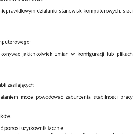
 nieprawidłowym działaniu stanowisk komputerowych, sieci
omputerowego;
onywać jakichkolwiek zmian w konfiguracji lub plikach
i zasilających;
ałaniem może powodować zaburzenia stabilności pracy
ików.
ść ponosi użytkownik łącznie