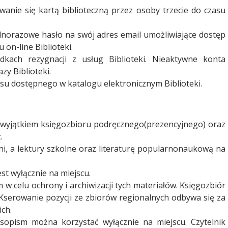
wanie się kartą biblioteczną przez osoby trzecie do czasu
ednorazowe hasło na swój adres email umożliwiające dostęp
 on-line Biblioteki.
dkach rezygnacji z usług Biblioteki. Nieaktywne konta
zy Biblioteki.
u dostępnego w katalogu elektronicznym Biblioteki.
a wyjątkiem księgozbioru podręcznego(prezencyjnego) oraz
.
ni, a lektury szkolne oraz literaturę popularnonaukową na
st wyłącznie na miejscu.
w celu ochrony i archiwizacji tych materiałów. Księgozbiór
 Kserowanie pozycji ze zbiorów regionalnych odbywa się za
ch.
asopism można korzystać wyłącznie na miejscu. Czytelnik