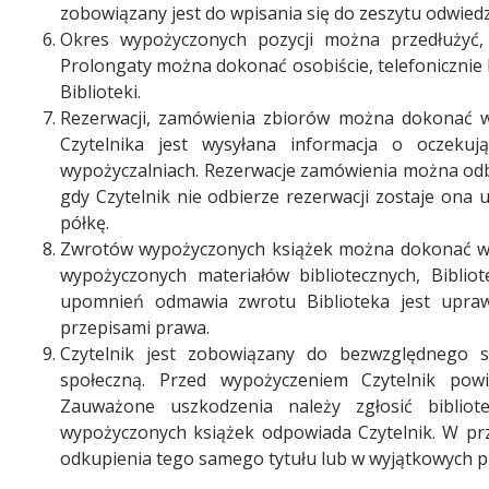
zobowiązany jest do wpisania się do zeszytu odwiedz
Okres wypożyczonych pozycji można przedłużyć, 
Prolongaty można dokonać osobiście, telefonicznie
Biblioteki.
Rezerwacji, zamówienia zbiorów można dokonać w B
Czytelnika jest wysyłana informacja o oczeku
wypożyczalniach. Rezerwacje zamówienia można odb
gdy Czytelnik nie odbierze rezerwacji zostaje on
półkę.
Zwrotów wypożyczonych książek można dokonać w b
wypożyczonych materiałów bibliotecznych, Bibliot
upomnień odmawia zwrotu Biblioteka jest upraw
przepisami prawa.
Czytelnik jest zobowiązany do bezwzględnego s
społeczną. Przed wypożyczeniem Czytelnik pow
Zauważone uszkodzenia należy zgłosić bibliote
wypożyczonych książek odpowiada Czytelnik. W prz
odkupienia tego samego tytułu lub w wyjątkowych pr