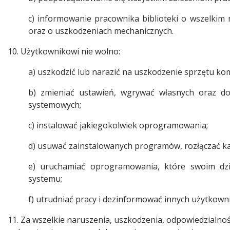
c) informowanie pracownika biblioteki o wszelkim
oraz o uszkodzeniach mechanicznych.
10. Użytkownikowi nie wolno:
a) uszkodzić lub narazić na uszkodzenie sprzętu k
b) zmieniać ustawień, wgrywać własnych oraz dok
systemowych;
c) instalować jakiegokolwiek oprogramowania;
d) usuwać zainstalowanych programów, rozłączać kabl
e) uruchamiać oprogramowania, które swoim dzi
systemu;
f) utrudniać pracy i dezinformować innych użytkown
11. Za wszelkie naruszenia, uszkodzenia, odpowiedzialno