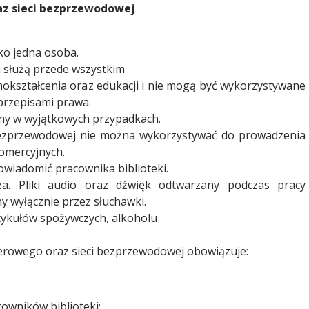
az sieci bezprzewodowej
o jedna osoba.
służą przede wszystkim
mokształcenia oraz edukacji i nie mogą być wykorzystywane
przepisami prawa.
ny w wyjątkowych przypadkach.
bezprzewodowej nie można wykorzystywać do prowadzenia
komercyjnych.
owiadomić pracownika biblioteki.
a. Pliki audio oraz dźwięk odtwarzany podczas pracy
 wyłącznie przez słuchawki.
tykułów spożywczych, alkoholu
rowego oraz sieci bezprzewodowej obowiązuje:
owników biblioteki;