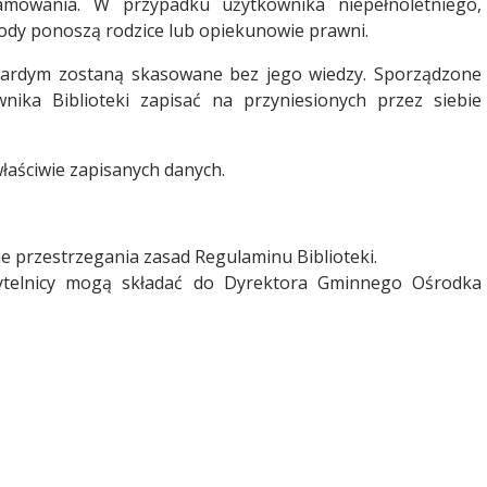
mowania. W przypadku użytkownika niepełnoletniego,
ody ponoszą rodzice lub opiekunowie prawni.
twardym zostaną skasowane bez jego wiedzy. Sporządzone
nika Biblioteki zapisać na przyniesionych przez siebie
właściwie zapisanych danych.
ie przestrzegania zasad Regulaminu Biblioteki.
czytelnicy mogą składać do Dyrektora Gminnego Ośrodka