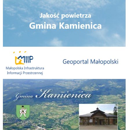
Małopolska Infrastruktura Informacji Przestrzennej
Folder Gminy Kamienica