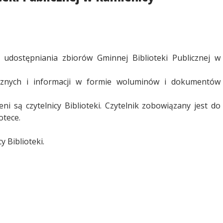
i udostępniania zbiorów Gminnej Biblioteki Publicznej w
ecznych i informacji w formie woluminów i dokumentów
i są czytelnicy Biblioteki. Czytelnik zobowiązany jest do
otece.
 Biblioteki.