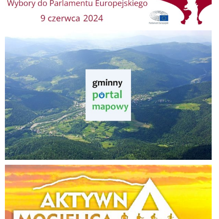
Gminny Portal Mapowy
Aktywna Mogielica