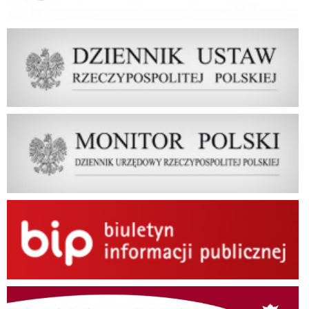
Dziennik Ustaw Rzeczypospolitej Polskiej
Dziennik Urzędowy Rzeczypospolitej Polskiej Monitor Polski
BIP
Wybory do Parlamentu Europejskiego