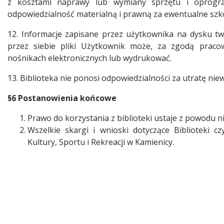
z kosztami naprawy lub wymiany sprzętu i oprogra
odpowiedzialność materialną i prawną za ewentualne szk
12. Informacje zapisane przez użytkownika na dysku 
przez siebie pliki Użytkownik może, za zgodą pracow
nośnikach elektronicznych lub wydrukować.
13. Biblioteka nie ponosi odpowiedzialności za utratę nie
§6 Postanowienia końcowe
Prawo do korzystania z biblioteki ustaje z powodu n
Wszelkie skargi i wnioski dotyczące Biblioteki 
Kultury, Sportu i Rekreacji w Kamienicy.