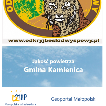
Jakość powietrza
Małopolska Infrastruktura Informacji Przestrzennej