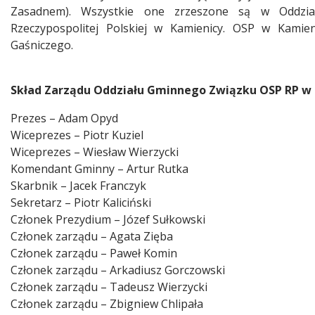
Zasadnem). Wszystkie one zrzeszone są w Oddzia
Rzeczypospolitej Polskiej w Kamienicy. OSP w Kami
Gaśniczego.
Skład Zarządu Oddziału Gminnego Związku OSP RP w 
Prezes – Adam Opyd
Wiceprezes – Piotr Kuziel
Wiceprezes – Wiesław Wierzycki
Komendant Gminny – Artur Rutka
Skarbnik – Jacek Franczyk
Sekretarz – Piotr Kaliciński
Członek Prezydium – Józef Sułkowski
Członek zarządu – Agata Zięba
Członek zarządu – Paweł Komin
Członek zarządu – Arkadiusz Gorczowski
Członek zarządu – Tadeusz Wierzycki
Członek zarządu – Zbigniew Chlipała