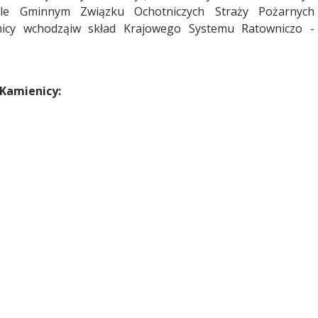
le Gminnym Związku Ochotniczych Straży Pożarnych
enicy wchodząiw skład Krajowego Systemu Ratowniczo -
Kamienicy: