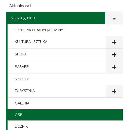
Aktualności
Nasza gmina
HISTORIA I TRADYCJA GMINY
KULTURA I SZTUKA
SPORT
PARAFIE
SZKOŁY
TURYSTYKA
GALERIA
OSP
LICZNIK