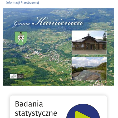
Folder Gminy Kamienica
Badania statystyczne