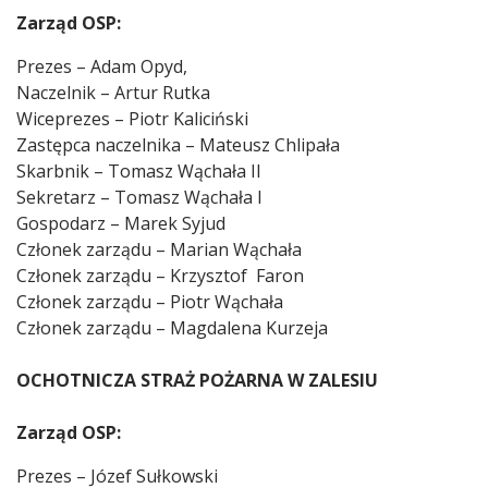
Zarząd OSP:
Prezes – Adam Opyd,
Naczelnik – Artur Rutka
Wiceprezes – Piotr Kaliciński
Zastępca naczelnika – Mateusz Chlipała
Skarbnik – Tomasz Wąchała II
Sekretarz – Tomasz Wąchała I
Gospodarz – Marek Syjud
Członek zarządu – Marian Wąchała
Członek zarządu – Krzysztof Faron
Członek zarządu – Piotr Wąchała
Członek zarządu – Magdalena Kurzeja
OCHOTNICZA STRAŻ POŻARNA W ZALESIU
Zarząd OSP:
Prezes – Józef Sułkowski