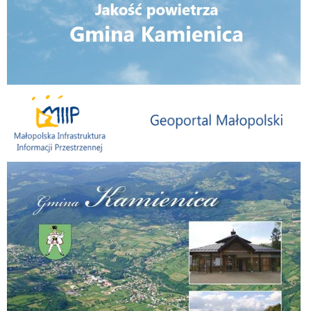
Małopolska Infrastruktura Informacji Przestrzennej
Folder Gminy Kamienica