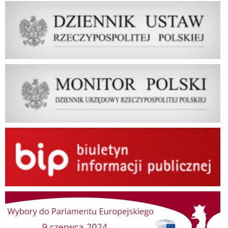
Dziennik Ustaw Rzeczypospolitej Polskiej
Dziennik Urzędowy Rzeczypospolitej Polskiej Monitor Polski
BIP
Wybory do Parlamentu Europejskiego