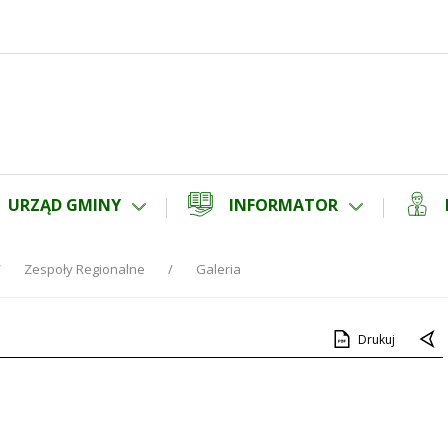
URZĄD GMINY
INFORMATOR
Zespoły Regionalne
Galeria
Drukuj