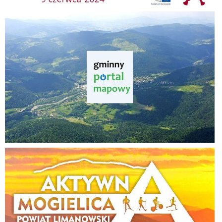
Gminny Portal Mapowy
Aktywna Mogielica