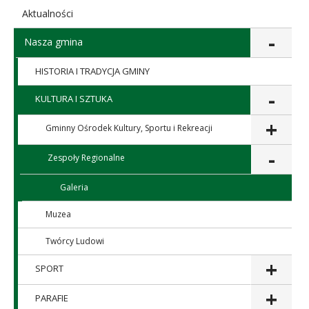
Aktualności
Nasza gmina
HISTORIA I TRADYCJA GMINY
KULTURA I SZTUKA
Gminny Ośrodek Kultury, Sportu i Rekreacji
Kliknij 
Zespoły Regionalne
Kliknij 
Galeria
Muzea
Twórcy Ludowi
SPORT
PARAFIE