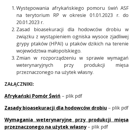
Występowania afrykańskiego pomoru świń ASF
na terytorium RP w okresie 01.01.2023 r. do
20.01.2023 r.
Zasad bioasekuracji dla hodowców drobiu w
związku z wystąpieniem ogniska wysoce zjadliwej
grypy ptaków (HPAI) u ptaków dzikich na terenie
województwa małopolskiego.
Zmian w rozporządzeniu w sprawie wymagań
weterynaryjnych przy produkcji mięsa
przeznaczonego na użytek własny.
ZAŁĄCZNIKI:
Afrykański Pomór Świń
– plik pdf
Zasady bioasekuracji dla hodowców drobiu
– plik pdf
Wymagania weterynaryjne przy produkcji mięsa
przeznaczonego na użytek własny
– plik pdf