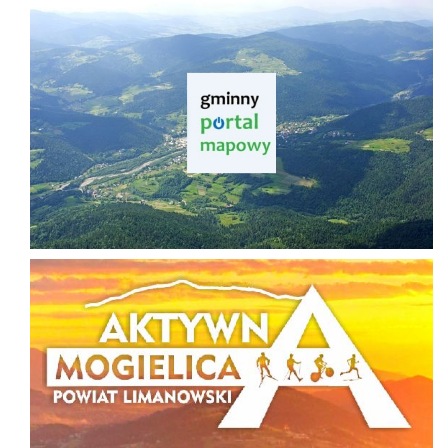
Gminny Portal Mapowy
Aktywna Mogielica