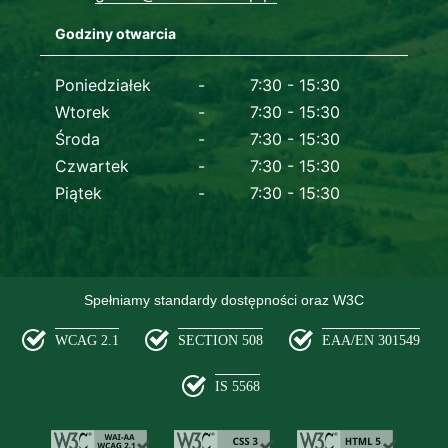
Godziny otwarcia
Dane kontaktowe
Poniedziałek
7:30 - 15:30
Wtorek
7:30 - 15:30
Środa
7:30 - 15:30
Czwartek
7:30 - 15:30
Piątek
7:30 - 15:30
Spełniamy standardy dostępności oraz W3C
WCAG 2.1
SECTION 508
EAA/EN 301549
IS 5568