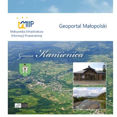
Małopolska Infrastruktura Informacji Przestrzennej
Folder Gminy Kamienica