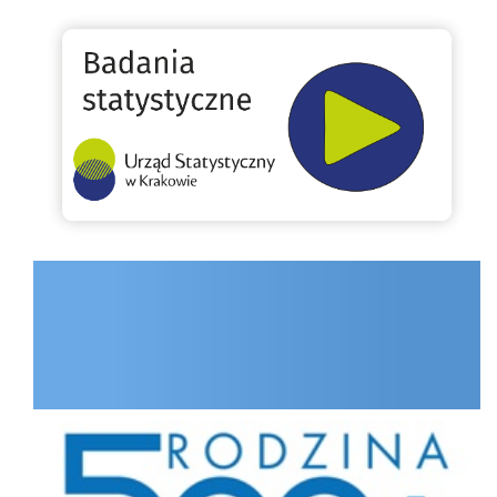
Badania statystyczne
INTERNET.GOV.PL
Rodzina