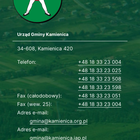
Urząd Gminy Kamienica
Adres urzędu
34-608, Kamienica 420
Dane kontaktowe
Telefon
+48 18 33 23 004
+48 18 33 23 025
+48 18 33 23 508
+48 18 33 23 598
Fax (całodobowy)
+48 18 33 23 051
Fax (wew. 25)
+48 18 33 23 004
Adres e-mail
gmina@kamienica.org.pl
Adres e-mail
gmina@kamienica.iap.pl