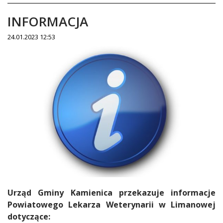
INFORMACJA
24.01.2023 12:53
Treść
Urząd Gminy Kamienica przekazuje informacje
Powiatowego Lekarza Weterynarii w Limanowej
dotyczące: