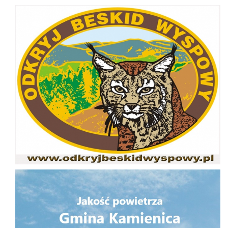
Odkryj Beskid Wyspowy
Jakość powietrza