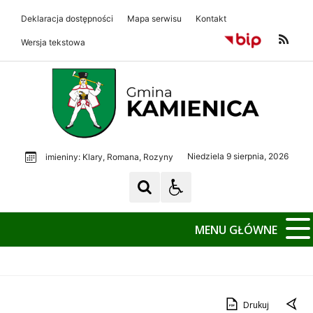
Deklaracja dostępności
Mapa serwisu
Kontakt
Wersja tekstowa
Gmina Kamienica
Gmina Kamienica
Niedziela 9 sierpnia, 2026
imieniny: Klary, Romana, Rozyny
MENU GŁÓWNE
Drukuj