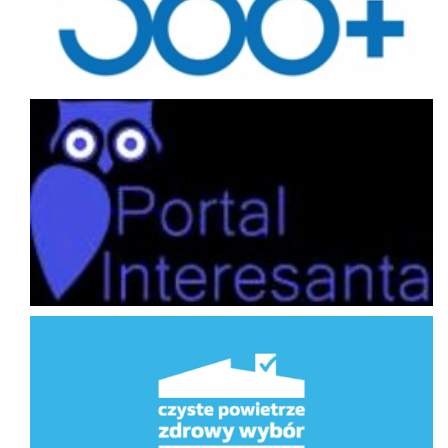
Portal interesanta
Program Priorytetowy Czyste Powietrze