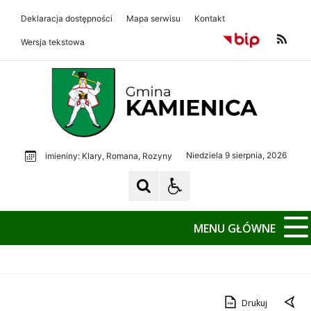
Deklaracja dostępności
Mapa serwisu
Kontakt
Wersja tekstowa
Gmina Kamienica
Gmina Kamienica
Niedziela 9 sierpnia, 2026
imieniny: Klary, Romana, Rozyny
MENU GŁÓWNE
Drukuj