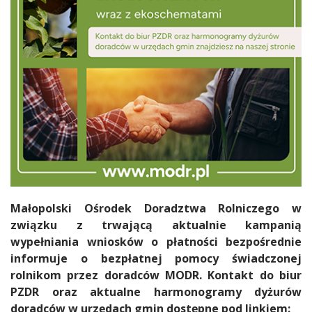
Treść
Małopolski Ośrodek Doradztwa Rolniczego w
związku z trwającą aktualnie kampanią
wypełniania wniosków o płatności bezpośrednie
informuje o bezpłatnej pomocy świadczonej
rolnikom przez doradców MODR. Kontakt do biur
PZDR oraz aktualne harmonogramy dyżurów
doradców w urzędach gmin dostępne pod linkiem: