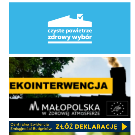
Program Priorytetowy Czyste Powietrze
Ekointerwencja
CEEB