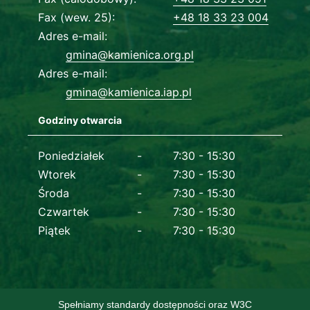
Fax (wew. 25)
+48 18 33 23 004
Adres e-mail
gmina@kamienica.org.pl
Adres e-mail
gmina@kamienica.iap.pl
Godziny otwarcia
Dane kontaktowe
Poniedziałek
7:30 - 15:30
Wtorek
7:30 - 15:30
Środa
7:30 - 15:30
Czwartek
7:30 - 15:30
Piątek
7:30 - 15:30
Spełniamy standardy dostępności oraz W3C