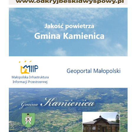
Jakość powietrza
Małopolska Infrastruktura Informacji Przestrzennej
Folder Gminy Kamienica