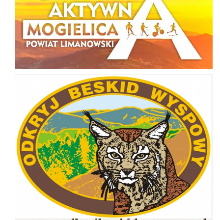
Odkryj Beskid Wyspowy