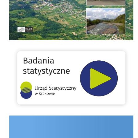
Badania statystyczne
INTERNET.GOV.PL