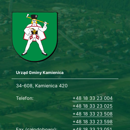
Urząd Gminy Kamienica
Adres urzędu
34-608, Kamienica 420
Dane kontaktowe
Telefon
+48 18 33 23 004
+48 18 33 23 025
+48 18 33 23 508
+48 18 33 23 598
Fax (całodobowy)
+48 18 33 23 051