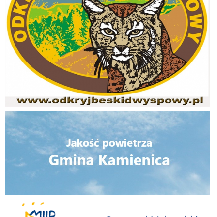
Jakość powietrza
Małopolska Infrastruktura Informacji Przestrzennej