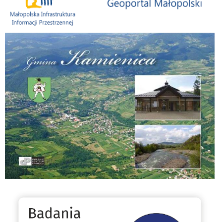
Folder Gminy Kamienica
Badania statystyczne