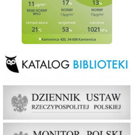
Biblioteka
Dziennik Ustaw Rzeczypospolitej Polskiej
Dziennik Urzędowy Rzeczypospolitej Polskiej Monitor Polski