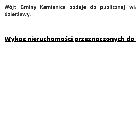
Treść
Wójt Gminy Kamienica podaje do publicznej wi
dzierżawy.
Wykaz nieruchomości przeznaczonych do d