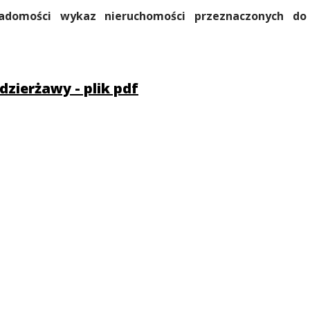
adomości wykaz nieruchomości przeznaczonych do
zierżawy - plik pdf