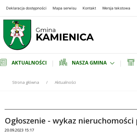
Deklaracja dostępności
Mapa serwisu
Kontakt
Wersja tekstowa
Gmina Kamienica
Gmina Kamienica
AKTUALNOŚCI
NASZA GMINA
Strona główna
Aktualności
Ogłoszenie - wykaz nieruchomości
20.09.2023 15:17