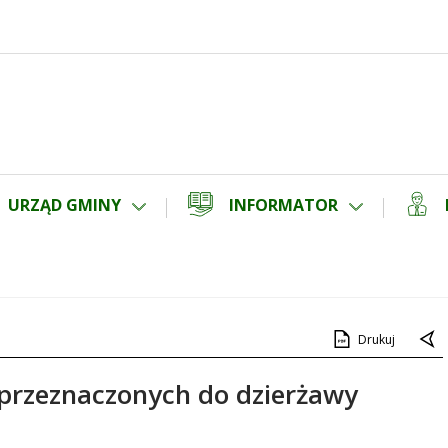
URZĄD GMINY
INFORMATOR
Drukuj
 przeznaczonych do dzierżawy