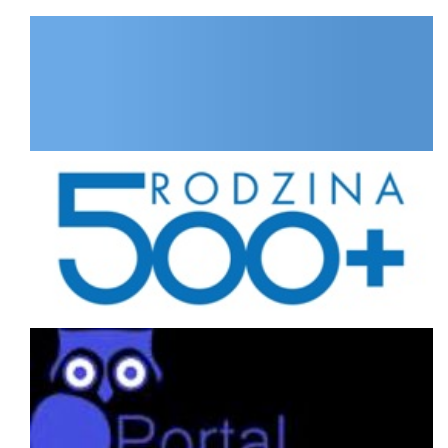
INTERNET.GOV.PL
Rodzina
Portal interesanta