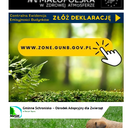
CEEB
Schronisko