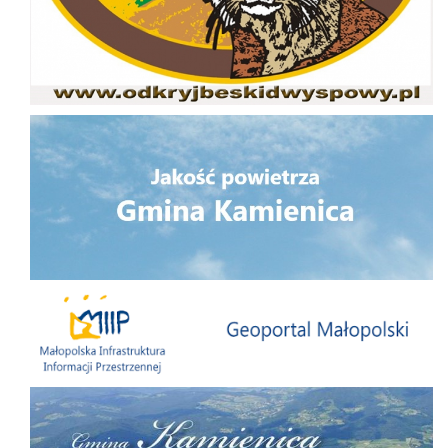
Jakość powietrza
Małopolska Infrastruktura Informacji Przestrzennej
Folder Gminy Kamienica