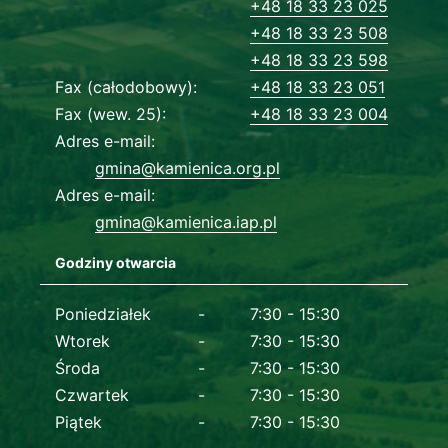
+48 18 33 23 025
+48 18 33 23 508
+48 18 33 23 598
Fax (całodobowy)
+48 18 33 23 051
Fax (wew. 25)
+48 18 33 23 004
Adres e-mail
gmina@kamienica.org.pl
Adres e-mail
gmina@kamienica.iap.pl
Godziny otwarcia
Dane kontaktowe
Poniedziałek
7:30 - 15:30
Wtorek
7:30 - 15:30
Środa
7:30 - 15:30
Czwartek
7:30 - 15:30
Piątek
7:30 - 15:30