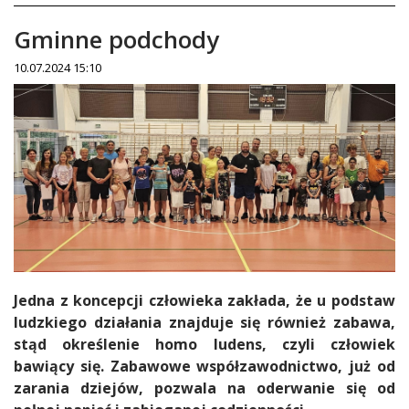
Gminne podchody
10.07.2024 15:10
Treść
Jedna z koncepcji człowieka zakłada, że u podstaw
ludzkiego działania znajduje się również zabawa,
stąd określenie homo ludens, czyli człowiek
bawiący się. Zabawowe współzawodnictwo, już od
zarania dziejów, pozwala na oderwanie się od