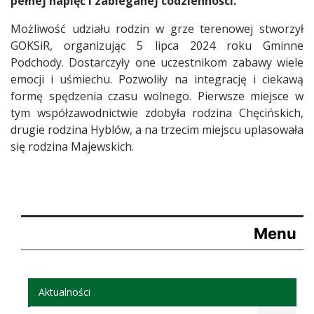
pełnej napięć i zabieganej codzienności.
Możliwość udziału rodzin w grze terenowej stworzył
GOKSiR, organizując 5 lipca 2024 roku Gminne
Podchody. Dostarczyły one uczestnikom zabawy wiele
emocji i uśmiechu. Pozwoliły na integrację i ciekawą
formę spędzenia czasu wolnego. Pierwsze miejsce w
tym współzawodnictwie zdobyła rodzina Chęcińskich,
drugie rodzina Hyblów, a na trzecim miejscu uplasowała
się rodzina Majewskich.
Menu
Aktualności