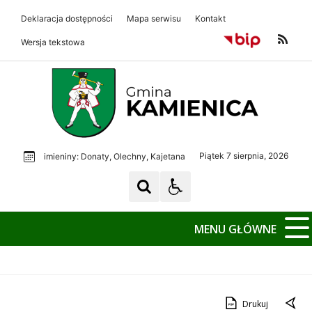
Deklaracja dostępności
Mapa serwisu
Kontakt
Wersja tekstowa
Gmina Kamienica
Gmina Kamienica
Piątek 7 sierpnia, 2026
imieniny: Donaty, Olechny, Kajetana
MENU GŁÓWNE
Drukuj