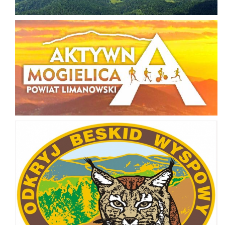
Aktywna Mogielica
Odkryj Beskid Wyspowy