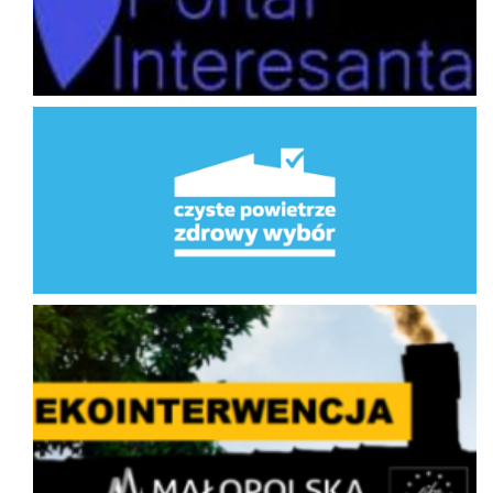
Program Priorytetowy Czyste Powietrze
Ekointerwencja