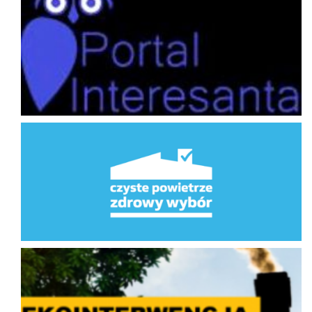
Program Priorytetowy Czyste Powietrze
Ekointerwencja