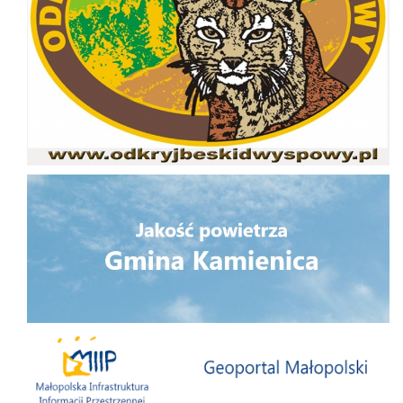
Jakość powietrza
Małopolska Infrastruktura Informacji Przestrzennej