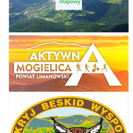
Aktywna Mogielica
Odkryj Beskid Wyspowy