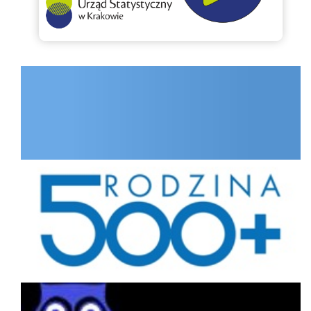
INTERNET.GOV.PL
Rodzina
Portal interesanta