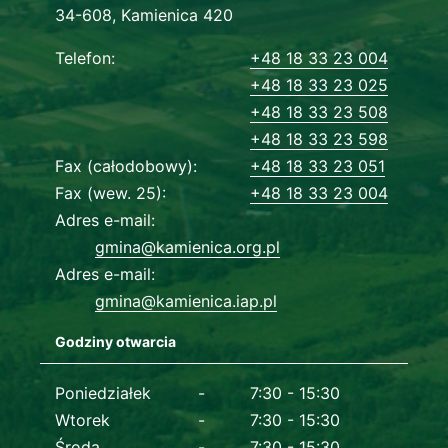
Adres urzędu
34-608, Kamienica 420
Dane kontaktowe
Telefon
+48 18 33 23 004
+48 18 33 23 025
+48 18 33 23 508
+48 18 33 23 598
Fax (całodobowy)
+48 18 33 23 051
Fax (wew. 25)
+48 18 33 23 004
Adres e-mail
gmina@kamienica.org.pl
Adres e-mail
gmina@kamienica.iap.pl
Godziny otwarcia
Dane kontaktowe
Poniedziałek
7:30 - 15:30
Wtorek
7:30 - 15:30
Środa
7:30 - 15:30