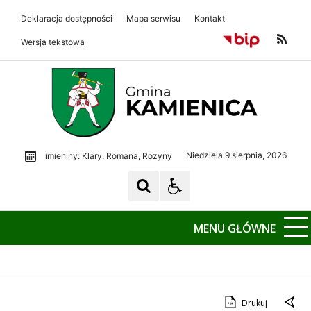
Deklaracja dostępności
Mapa serwisu
Kontakt
Wersja tekstowa
Gmina Kamienica
Gmina Kamienica
Niedziela 9 sierpnia, 2026
imieniny: Klary, Romana, Rozyny
MENU GŁÓWNE
Drukuj