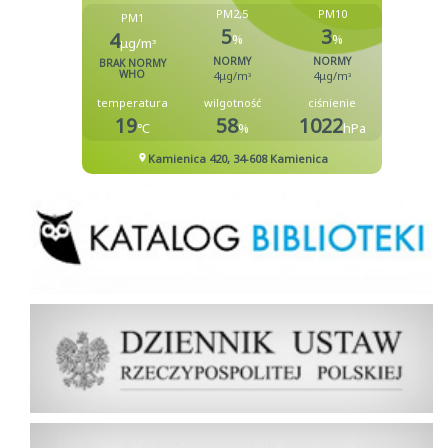
Biblioteka
Dziennik Ustaw Rzeczypospolitej Polskiej
Dziennik Urzędowy Rzeczypospolitej Polskiej Monitor Polski