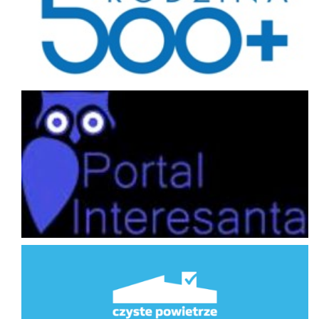
Portal interesanta
Program Priorytetowy Czyste Powietrze