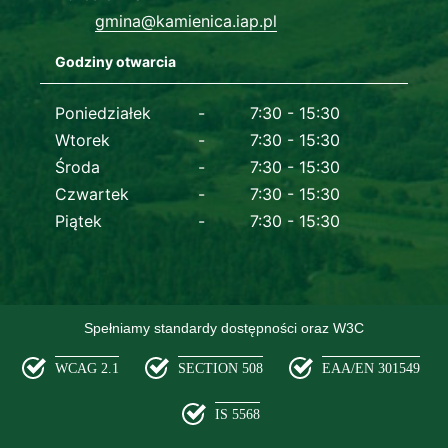
gmina@kamienica.iap.pl
Godziny otwarcia
Dane kontaktowe
Poniedziałek
7:30 - 15:30
Wtorek
7:30 - 15:30
Środa
7:30 - 15:30
Czwartek
7:30 - 15:30
Piątek
7:30 - 15:30
Spełniamy standardy dostępności oraz W3C
WCAG 2.1
SECTION 508
EAA/EN 301549
IS 5568