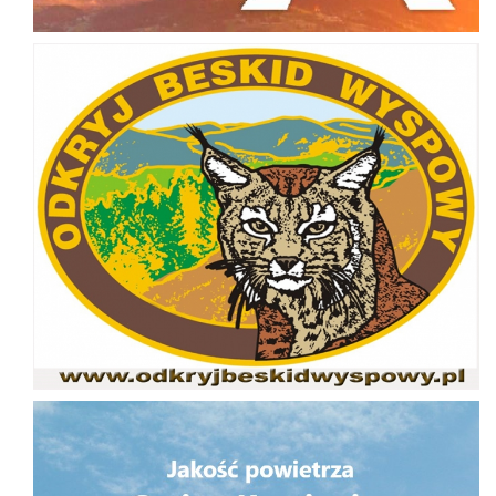
Odkryj Beskid Wyspowy
Jakość powietrza