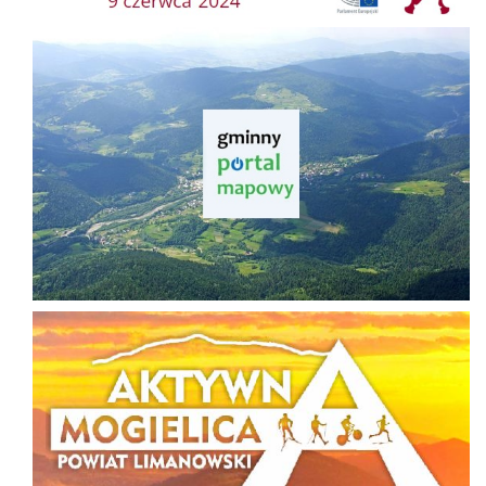
Gminny Portal Mapowy
Aktywna Mogielica