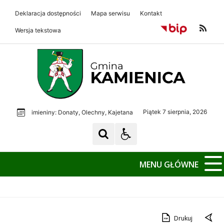
Deklaracja dostępności
Mapa serwisu
Kontakt
Wersja tekstowa
Gmina Kamienica
Gmina Kamienica
Piątek 7 sierpnia, 2026
imieniny: Donaty, Olechny, Kajetana
MENU GŁÓWNE
Drukuj