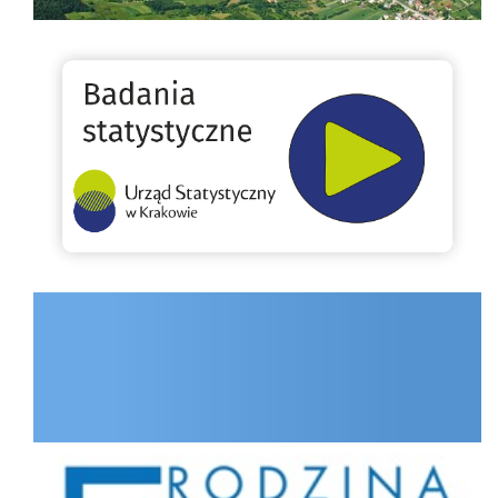
Badania statystyczne
INTERNET.GOV.PL
Rodzina