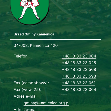
Urząd Gminy Kamienica
Adres urzędu
34-608, Kamienica 420
Dane kontaktowe
Telefon
+48 18 33 23 004
+48 18 33 23 025
+48 18 33 23 508
+48 18 33 23 598
Fax (całodobowy)
+48 18 33 23 051
Fax (wew. 25)
+48 18 33 23 004
Adres e-mail
gmina@kamienica.org.pl
Adres e-mail