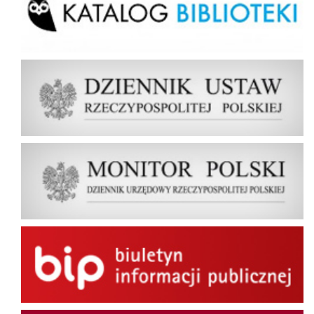
Dziennik Ustaw Rzeczypospolitej Polskiej
Dziennik Urzędowy Rzeczypospolitej Polskiej Monitor Polski
BIP
Wybory do Parlamentu Europejskiego