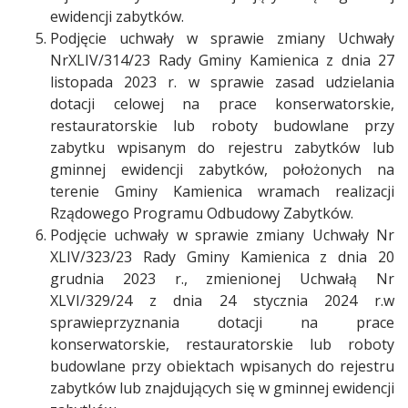
ewidencji zabytków.
Podjęcie uchwały w sprawie zmiany Uchwały
NrXLIV/314/23 Rady Gminy Kamienica z dnia 27
listopada 2023 r. w sprawie zasad udzielania
dotacji celowej na prace konserwatorskie,
restauratorskie lub roboty budowlane przy
zabytku wpisanym do rejestru zabytków lub
gminnej ewidencji zabytków, położonych na
terenie Gminy Kamienica wramach realizacji
Rządowego Programu Odbudowy Zabytków.
Podjęcie uchwały w sprawie zmiany Uchwały Nr
XLIV/323/23 Rady Gminy Kamienica z dnia 20
grudnia 2023 r., zmienionej Uchwałą Nr
XLVI/329/24 z dnia 24 stycznia 2024 r.w
sprawieprzyznania dotacji na prace
konserwatorskie, restauratorskie lub roboty
budowlane przy obiektach wpisanych do rejestru
zabytków lub znajdujących się w gminnej ewidencji