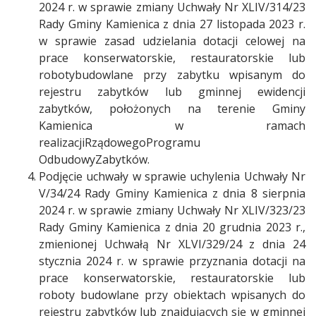
2024 r. w sprawie zmiany Uchwały Nr XLIV/314/23
Rady Gminy Kamienica z dnia 27 listopada 2023 r.
w sprawie zasad udzielania dotacji celowej na
prace konserwatorskie, restauratorskie lub
robotybudowlane przy zabytku wpisanym do
rejestru zabytków lub gminnej ewidencji
zabytków, położonych na terenie Gminy
Kamienica w ramach
realizacjiRządowegoProgramu
OdbudowyZabytków.
Podjęcie uchwały w sprawie uchylenia Uchwały Nr
V/34/24 Rady Gminy Kamienica z dnia 8 sierpnia
2024 r. w sprawie zmiany Uchwały Nr XLIV/323/23
Rady Gminy Kamienica z dnia 20 grudnia 2023 r.,
zmienionej Uchwałą Nr XLVI/329/24 z dnia 24
stycznia 2024 r. w sprawie przyznania dotacji na
prace konserwatorskie, restauratorskie lub
roboty budowlane przy obiektach wpisanych do
rejestru zabytków lub znajdujących się w gminnej