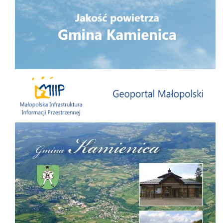
Małopolska Infrastruktura Informacji Przestrzennej
Folder Gminy Kamienica