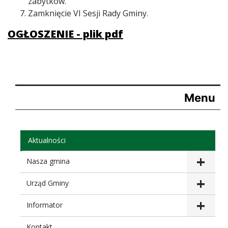
zabytków.
Zamknięcie VI Sesji Rady Gminy.
OGŁOSZENIE - plik pdf
Menu
Aktualności
Nasza gmina
Urząd Gminy
Informator
Kontakt