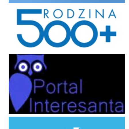
Rodzina
Portal interesanta
Program Priorytetowy Czyste Powietrze