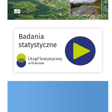
Badania statystyczne
INTERNET.GOV.PL