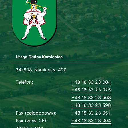
Urząd Gminy Kamienica
Adres urzędu
34-608, Kamienica 420
Dane kontaktowe
Telefon
+48 18 33 23 004
+48 18 33 23 025
+48 18 33 23 508
+48 18 33 23 598
Fax (całodobowy)
+48 18 33 23 051
Fax (wew. 25)
+48 18 33 23 004