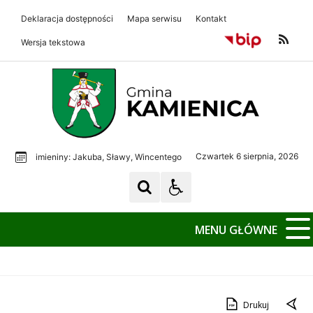
Deklaracja dostępności
Mapa serwisu
Kontakt
Wersja tekstowa
Gmina Kamienica
Gmina Kamienica
Czwartek 6 sierpnia, 2026
imieniny: Jakuba, Sławy, Wincentego
MENU GŁÓWNE
Drukuj