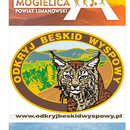
Odkryj Beskid Wyspowy
Jakość powietrza