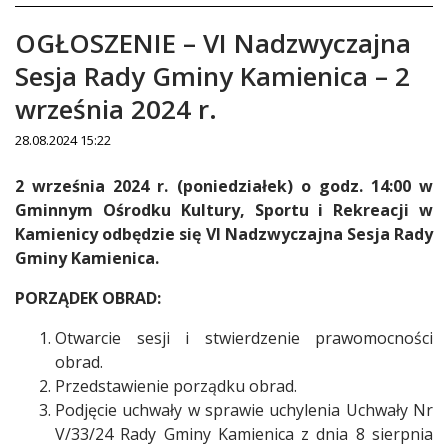
OGŁOSZENIE – VI Nadzwyczajna
Sesja Rady Gminy Kamienica – 2
września 2024 r.
28.08.2024 15:22
Treść
2 września 2024 r. (poniedziałek) o godz. 14:00 w
Gminnym Ośrodku Kultury, Sportu i Rekreacji w
Kamienicy odbędzie się VI Nadzwyczajna Sesja Rady
Gminy Kamienica.
PORZĄDEK OBRAD:
Otwarcie sesji i stwierdzenie prawomocności
obrad.
Przedstawienie porządku obrad.
Podjęcie uchwały w sprawie uchylenia Uchwały Nr
V/33/24 Rady Gminy Kamienica z dnia 8 sierpnia