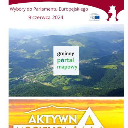
Gminny Portal Mapowy
Aktywna Mogielica