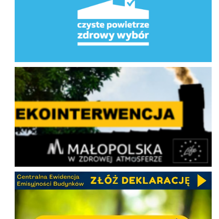
Ekointerwencja
CEEB