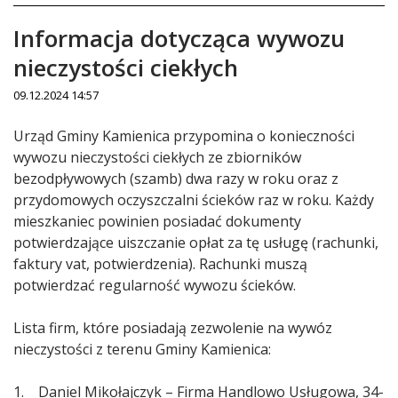
Informacja dotycząca wywozu
nieczystości ciekłych
09.12.2024 14:57
Treść
Urząd Gminy Kamienica przypomina o konieczności
wywozu nieczystości ciekłych ze zbiorników
bezodpływowych (szamb) dwa razy w roku oraz z
przydomowych oczyszczalni ścieków raz w roku. Każdy
mieszkaniec powinien posiadać dokumenty
potwierdzające uiszczanie opłat za tę usługę (rachunki,
faktury vat, potwierdzenia). Rachunki muszą
potwierdzać regularność wywozu ścieków.
Lista firm, które posiadają zezwolenie na wywóz
nieczystości z terenu Gminy Kamienica:
1. Daniel Mikołajczyk – Firma Handlowo Usługowa, 34-