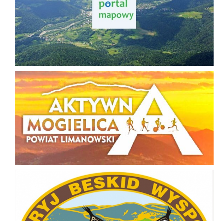
Aktywna Mogielica
Odkryj Beskid Wyspowy