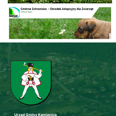
Schronisko
Urząd Gminy Kamienica