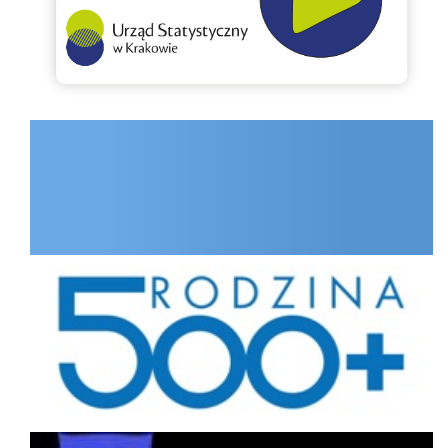
INTERNET.GOV.PL
Rodzina
Portal interesanta