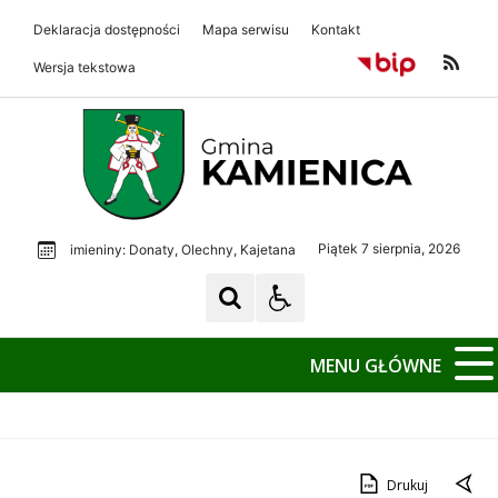
Deklaracja dostępności
Mapa serwisu
Kontakt
Wersja tekstowa
Gmina Kamienica
Gmina Kamienica
Piątek 7 sierpnia, 2026
imieniny: Donaty, Olechny, Kajetana
MENU GŁÓWNE
Drukuj