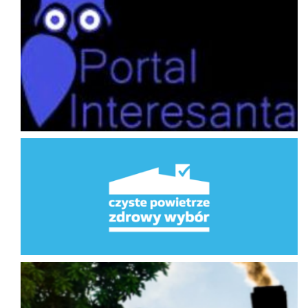
Program Priorytetowy Czyste Powietrze
Ekointerwencja