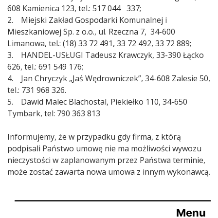
608 Kamienica 123, tel.: 517 044 337;
2. Miejski Zakład Gospodarki Komunalnej i
Mieszkaniowej Sp. z o.o., ul. Rzeczna 7, 34-600
Limanowa, tel.: (18) 33 72 491, 33 72 492, 33 72 889;
3. HANDEL-USŁUGI Tadeusz Krawczyk, 33-390 Łącko
626, tel.: 691 549 176;
4. Jan Chryczyk „Jaś Wędrowniczek”, 34-608 Zalesie 50,
tel.: 731 968 326.
5. Dawid Malec Blachostal, Piekiełko 110, 34-650
Tymbark, tel: 790 363 813
Informujemy, że w przypadku gdy firma, z którą
podpisali Państwo umowę nie ma możliwości wywozu
nieczystości w zaplanowanym przez Państwa terminie,
może zostać zawarta nowa umowa z innym wykonawcą.
Menu