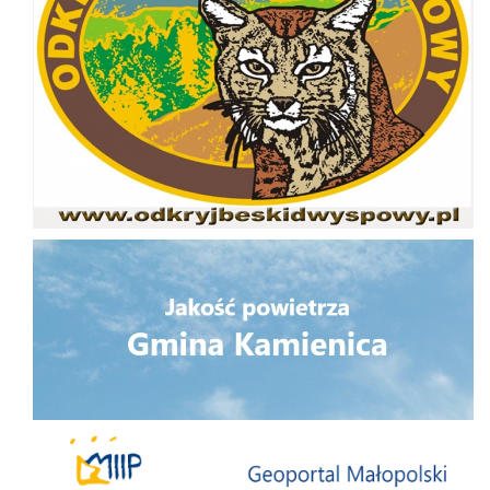
Jakość powietrza
Małopolska Infrastruktura Informacji Przestrzennej