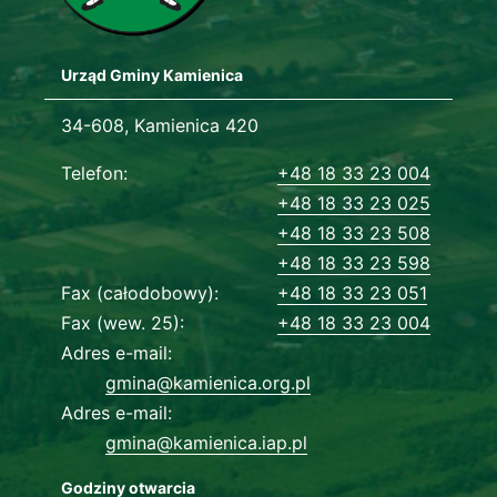
Urząd Gminy Kamienica
Adres urzędu
34-608, Kamienica 420
Dane kontaktowe
Telefon
+48 18 33 23 004
+48 18 33 23 025
+48 18 33 23 508
+48 18 33 23 598
Fax (całodobowy)
+48 18 33 23 051
Fax (wew. 25)
+48 18 33 23 004
Adres e-mail
gmina@kamienica.org.pl
Adres e-mail
gmina@kamienica.iap.pl
Godziny otwarcia