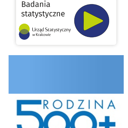
INTERNET.GOV.PL
Rodzina