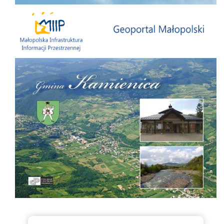
Małopolska Infrastruktura Informacji Przestrzennej
Folder Gminy Kamienica
Badania statystyczne