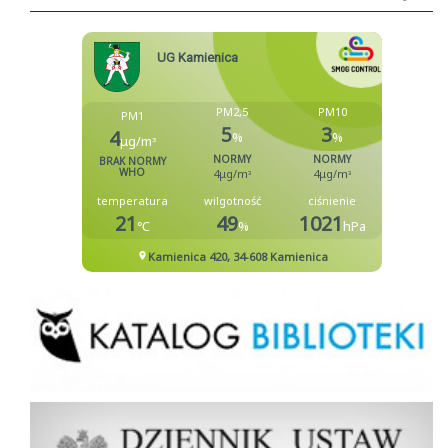
Biblioteka
Dziennik Ustaw Rzeczypospolitej Polskiej