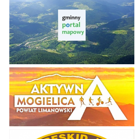
Aktywna Mogielica
Odkryj Beskid Wyspowy