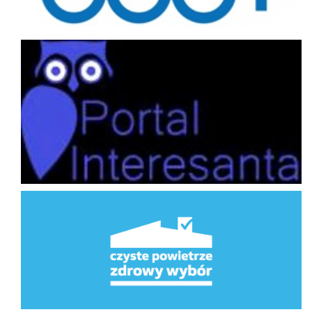
Portal interesanta
Program Priorytetowy Czyste Powietrze