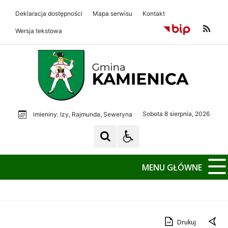
Deklaracja dostępności
Mapa serwisu
Kontakt
Wersja tekstowa
Gmina Kamienica
Gmina Kamienica
Sobota 8 sierpnia, 2026
imieniny: Izy, Rajmunda, Seweryna
MENU GŁÓWNE
Drukuj