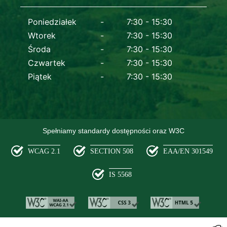
Dane kontaktowe
Poniedziałek
7:30 - 15:30
Wtorek
7:30 - 15:30
Środa
7:30 - 15:30
Czwartek
7:30 - 15:30
Piątek
7:30 - 15:30
Spełniamy standardy dostępności oraz W3C
WCAG 2.1
SECTION 508
EAA/EN 301549
IS 5568