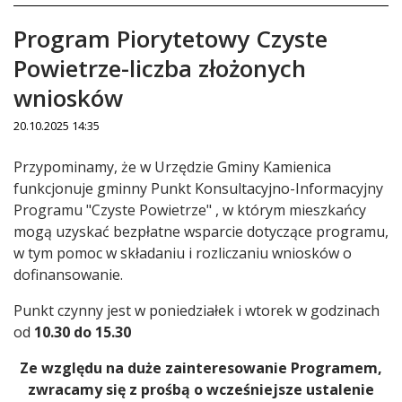
Program Piorytetowy Czyste
Powietrze-liczba złożonych
wniosków
20.10.2025 14:35
Treść
Przypominamy, że w Urzędzie Gminy Kamienica
funkcjonuje gminny Punkt Konsultacyjno-Informacyjny
Programu "Czyste Powietrze" , w którym mieszkańcy
mogą uzyskać bezpłatne wsparcie dotyczące programu,
w tym pomoc w składaniu i rozliczaniu wniosków o
dofinansowanie.
Punkt czynny jest w poniedziałek i wtorek w godzinach
od
10.30 do 15.30
Ze względu na duże zainteresowanie Programem,
zwracamy się z prośbą o wcześniejsze ustalenie