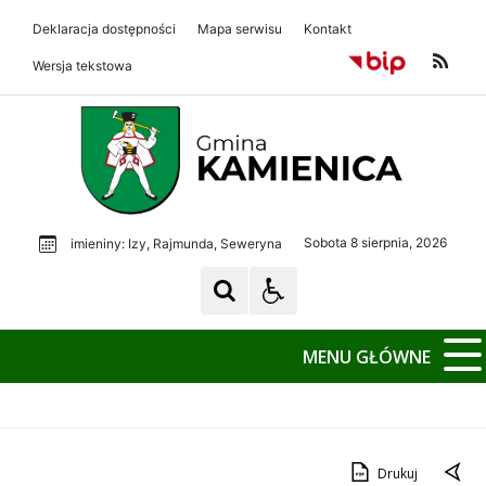
Deklaracja dostępności
Mapa serwisu
Kontakt
Wersja tekstowa
Gmina Kamienica
Gmina Kamienica
Sobota 8 sierpnia, 2026
imieniny: Izy, Rajmunda, Seweryna
MENU GŁÓWNE
Drukuj