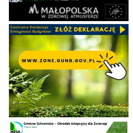
CEEB
Schronisko