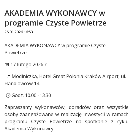
AKADEMIA WYKONAWCY w
programie Czyste Powietrze
26.01.2026 16:53
Treść
AKADEMIA WYKONAWCY w programie Czyste
Powietrze
📅 17 lutego 2026 r.
📍 Modlniczka, Hotel Great Polonia Kraków Airport, ul.
Handlowców 14
🕙 Godz. 10.00 -13.30
Zapraszamy wykonawców, doradców oraz wszystkie
osoby zaangażowane w realizację inwestycji w ramach
programu Czyste Powietrze na spotkanie z cyklu
Akademia Wykonawcy.