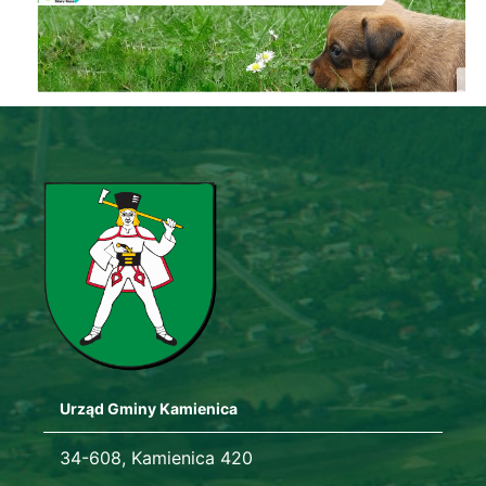
Urząd Gminy Kamienica
Adres urzędu
34-608, Kamienica 420