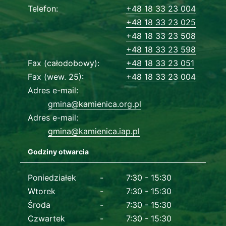
Dane kontaktowe
Telefon
+48 18 33 23 004
+48 18 33 23 025
+48 18 33 23 508
+48 18 33 23 598
Fax (całodobowy)
+48 18 33 23 051
Fax (wew. 25)
+48 18 33 23 004
Adres e-mail
gmina@kamienica.org.pl
Adres e-mail
gmina@kamienica.iap.pl
Godziny otwarcia
Dane kontaktowe
Poniedziałek
7:30 - 15:30
Wtorek
7:30 - 15:30
Środa
7:30 - 15:30
Czwartek
7:30 - 15:30