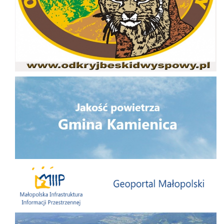
Jakość powietrza
Małopolska Infrastruktura Informacji Przestrzennej
Folder Gminy Kamienica