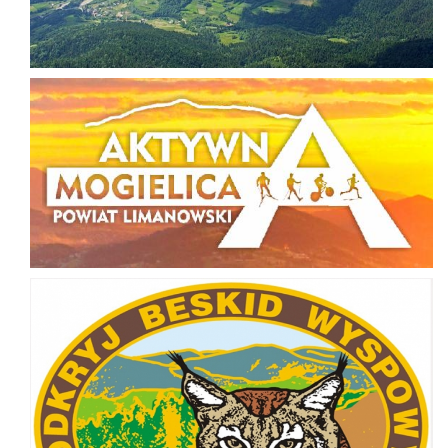
Aktywna Mogielica
Odkryj Beskid Wyspowy