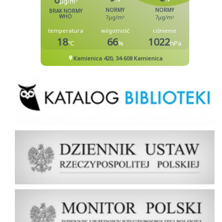
Biblioteka
Dziennik Ustaw Rzeczypospolitej Polskiej
Dziennik Urzędowy Rzeczypospolitej Polskiej Monitor Polski