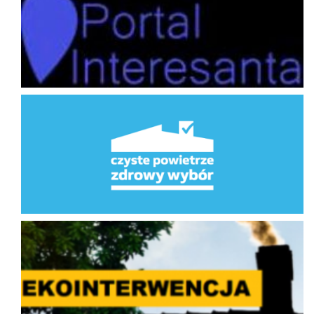
Program Priorytetowy Czyste Powietrze
Ekointerwencja