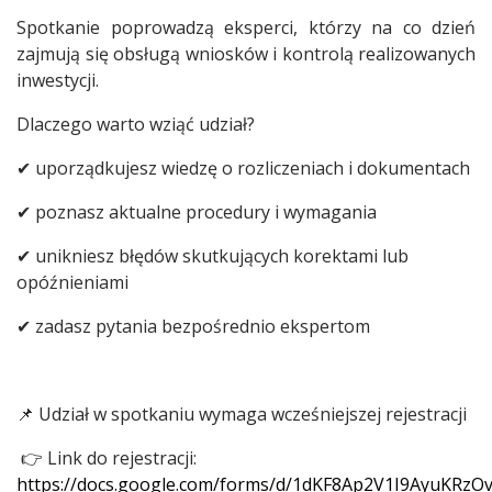
Spotkanie poprowadzą eksperci, którzy na co dzień
zajmują się obsługą wniosków i kontrolą realizowanych
inwestycji.
Dlaczego warto wziąć udział?
✔ uporządkujesz wiedzę o rozliczeniach i dokumentach
✔ poznasz aktualne procedury i wymagania
✔ unikniesz błędów skutkujących korektami lub
opóźnieniami
✔ zadasz pytania bezpośrednio ekspertom
📌 Udział w spotkaniu wymaga wcześniejszej rejestracji
👉 Link do rejestracji:
https://docs.google.com/forms/d/1dKF8Ap2V1I9AyuKRz