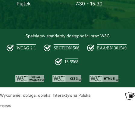
Piątek
7:30 - 15:30
Spełniamy standardy dostępności oraz W3C
WCAG 2.1
SECTION 508
EAA/EN 301549
IS 5568
Wykonanie, obługa, opieka: Interaktywna Polska
2526980