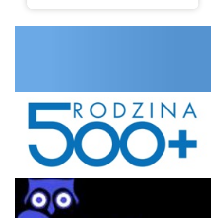
INTERNET.GOV.PL
Rodzina
Portal interesanta